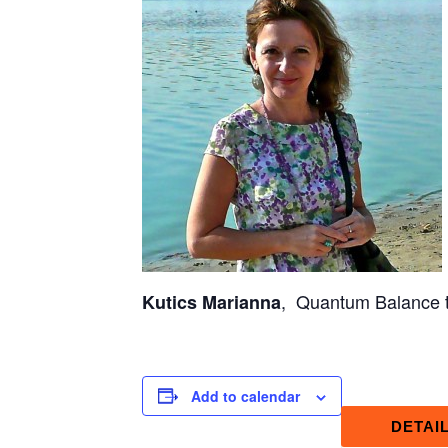
, Quantum Balance t
Kutics Marianna
Add to calendar
DETAI