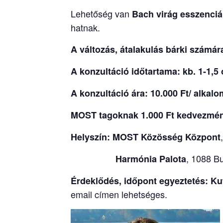
Lehetőség van
Bach virág esszenciá
hatnak.
A változás, átalakulás bárki számár
A konzultáció időtartama: kb. 1-1,5
A konzultáció ára:
10.000 Ft/ alkal
MOST tagoknak 1.000 Ft kedvezmé
Helyszín:
MOST Közösség Központ
, 1088 B
Harmónia Palota
Érdeklődés, időpont egyeztetés: Ku
email címen lehetséges.