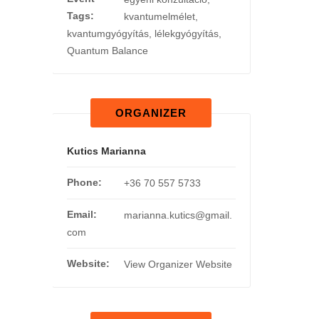
Tags:
kvantumelmélet
,
kvantumgyógyítás
,
lélekgyógyítás
,
Quantum Balance
ORGANIZER
Kutics Marianna
Phone:
+36 70 557 5733
Email:
marianna.kutics@gmail.
com
Website:
View Organizer Website