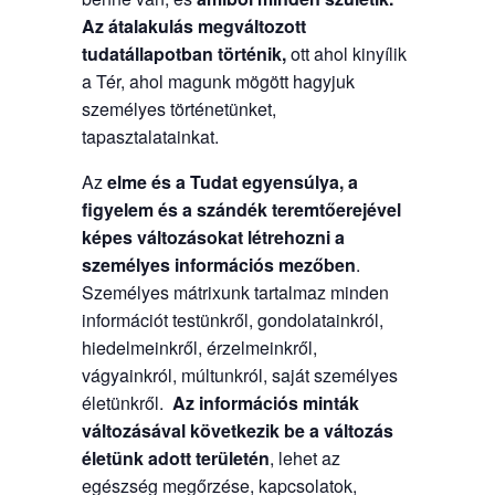
Az átalakulás megváltozott
tudatállapotban történik,
ott ahol kinyílik
a Tér, ahol magunk mögött hagyjuk
személyes történetünket,
tapasztalatainkat.
Az
elme és a Tudat egyensúlya, a
figyelem és a szándék teremtőerejével
képes változásokat létrehozni a
személyes információs mezőben
.
Személyes mátrixunk tartalmaz minden
információt testünkről, gondolatainkról,
hiedelmeinkről, érzelmeinkről,
vágyainkról, múltunkról, saját személyes
életünkről.
Az információs minták
változásával következik be a változás
életünk adott területén
, lehet az
egészség megőrzése, kapcsolatok,