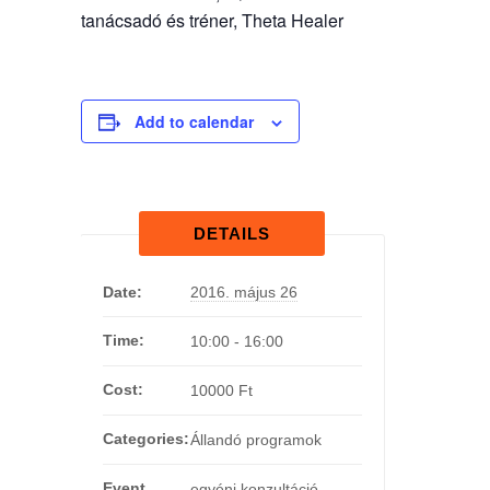
tanácsadó és tréner, Theta Healer
Add to calendar
DETAILS
Date:
2016. május 26
Time:
10:00 - 16:00
Cost:
10000 Ft
Categories:
Állandó programok
Event
egyéni konzultáció
,