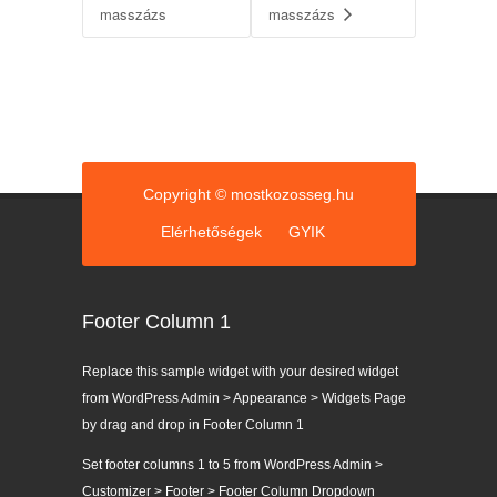
masszázs
masszázs
Copyright © mostkozosseg.hu
Elérhetőségek
GYIK
Footer Column 1
Replace this sample widget with your desired widget
from WordPress Admin > Appearance > Widgets Page
by drag and drop in Footer Column 1
Set footer columns 1 to 5 from WordPress Admin >
Customizer > Footer > Footer Column Dropdown