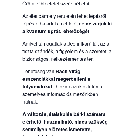
Örömtelibb életet szeretnél élni.
Az élet bármely területén lehet lépésről
lépésre haladni a cél felé, de
ne zárjuk ki
a kvantum ugrás lehetőségét
!
Amivel támogatlak a „technikán” túl, az a
tiszta szándék, a figyelem és a szeretet, a
biztonságos, ítélkezésmentes tér.
Lehetőség van
Bach virág
esszenciákkal
megerősíteni a
folyamatokat,
hiszen azok szintén a
személyes információs mezőnkben
hatnak.
A változás, átalakulás bárki számára
elérhető, használható, nincs szükség
semmilyen előzetes ismeretre,