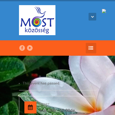
Events
This event has passed.
START
máj 26th - 10:00de.