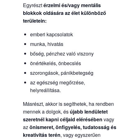
Egyrészt
érzelmi és/vagy mentális
blokkok oldására
az élet különböző
területein:
emberi kapcsolatok
munka, hivatás
bőség, pénzhez való viszony
önértékelés, önbecslés
szorongások, pánikbetegség
az egészség megőrzése,
helyreállítása.
Másrészt, akkor is segíthetek, ha rendben
mennek a dolgok, és
újabb lendületet
szeretnél kapni céljaid elérésében
vagy
az
önismeret, önfigyelés, tudatosság és
kreativitás terén
, vagy egyszerűen