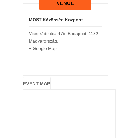
VENUE
MOST Közösség Központ
Visegrádi utca 47b
,
Budapest
,
1132
,
Magyarország
.
+ Google Map
EVENT MAP