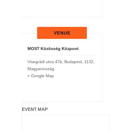
VENUE
MOST Közösség Központ
Visegrádi utca 47b
,
Budapest
,
1132
,
Magyarország
.
+ Google Map
EVENT MAP