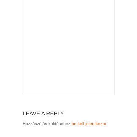
LEAVE A REPLY
Hozzászólás küldéséhez
be kell jelentkezni
.