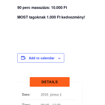
90 perc masszázs: 10.000 Ft
MOST tagoknak 1.000 Ft kedvezmény!
Add to calendar
DETAILS
Date:
2016. június 1
Time:
09:00 - 12:00