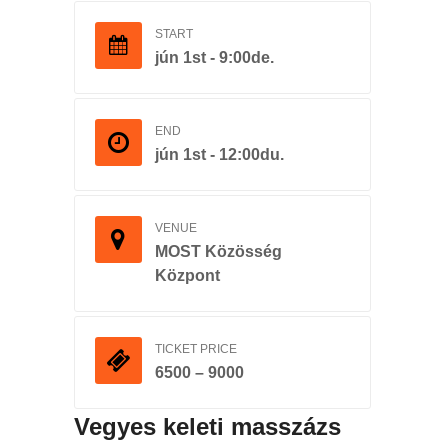
START
jún 1st - 9:00de.
END
jún 1st - 12:00du.
VENUE
MOST Közösség
Központ
TICKET PRICE
6500 – 9000
Vegyes keleti masszázs