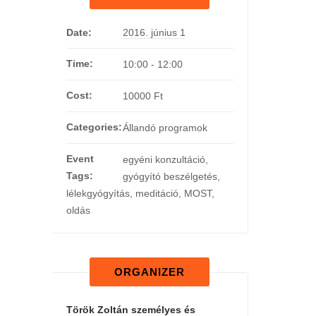
Date:
2016. június 1
Time:
10:00 - 12:00
Cost:
10000 Ft
Categories:
Állandó programok
Event
egyéni konzultáció
,
Tags:
gyógyító beszélgetés
,
lélekgyógyítás
,
meditáció
,
MOST
,
oldás
ORGANIZER
Török Zoltán személyes és