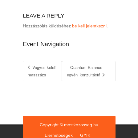
LEAVE A REPLY
Hozzászólás küldéséhez
be kell jelentkezni
.
Event Navigation
Vegyes keleti
Quantum Balance
masszázs
egyéni konzultáció
Copyright © mostkozosseg.hu
Elérhetőségek
GYIK