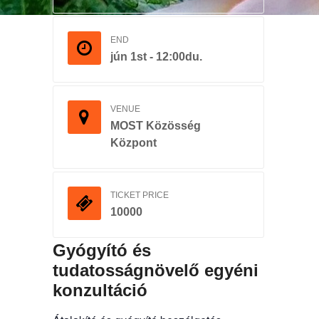
END
jún 1st - 12:00du.
VENUE
MOST Közösség
Központ
TICKET PRICE
10000
Gyógyító és
tudatosságnövelő egyéni
konzultáció