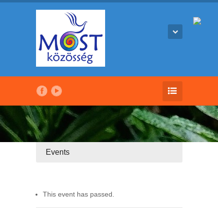
Events
This event has passed.