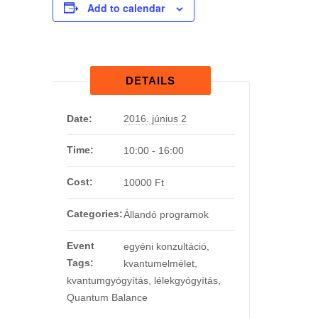
Add to calendar
DETAILS
Date:
2016. június 2
Time:
10:00 - 16:00
Cost:
10000 Ft
Categories:
Állandó programok
Event
egyéni konzultáció
,
Tags:
kvantumelmélet
,
kvantumgyógyítás
,
lélekgyógyítás
,
Quantum Balance