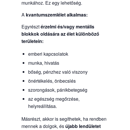
munkához. Ez egy lehetőség.
A
kvantumszemlélet
alkalmas:
Egyrészt
érzelmi és/vagy mentális
blokkok oldására
az élet különböző
területein:
emberi kapcsolatok
munka, hivatás
bőség, pénzhez való viszony
önértékelés, önbecslés
szorongások, pánikbetegség
az egészség megőrzése,
helyreállítása.
Másrészt, akkor is segíthetek, ha rendben
mennek a dolgok, és
újabb lendületet