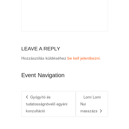
LEAVE A REPLY
Hozzászólás küldéséhez
be kell jelentkezni
.
Event Navigation
Gyógyító és
Lomi Lomi
tudatosságnövelő egyéni
Nui
konzultáció
masszázs