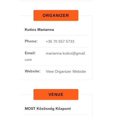
ORGANIZER
Kutics Marianna
Phone:
+36 70 557 5733
Email:
marianna.kutics@gmail.
com
Website:
View Organizer Website
VENUE
MOST Közösség Központ