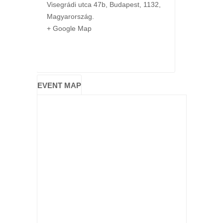
Visegrádi utca 47b
,
Budapest
,
1132
,
Magyarország
.
+ Google Map
EVENT MAP