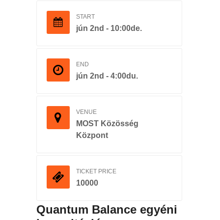
START
jún 2nd - 10:00de.
END
jún 2nd - 4:00du.
VENUE
MOST Közösség
Központ
TICKET PRICE
10000
Quantum Balance egyéni