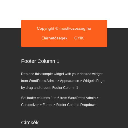
Copyright © mostkozosseg.hu
Elérhetőségek
GYIK
Footer Column 1
Replace this sample widget with your desired widget
from WordPress Admin > Appearance > Widgets Page
by drag and drop in Footer Column 1
Set footer columns 1 to 5 from WordPress Admin >
Customizer > Footer > Footer Column Dropdown
Címkék