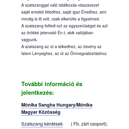
A szatszanggal való találkozás visszavezet
saját eredeti létedhez, saját igaz Énedhez, ami
mindig is itt volt, csak elkerülte a figyelmed.
A szatszang felfedi ezt az egyszerűséget és azt
az örökké jelenvaló Én-t, akik valójában
vagyunk.
A szatszang az út a lelkedhez, az ösvény az
Isteni Lényeghez, az út az Önmegvalósításhoz.
További információ és
jelentkezés:
Mónika Sangha Hungary/Mónika
Magyar Közösség
Szatszang kérdések
( Fb. zárt csoport);