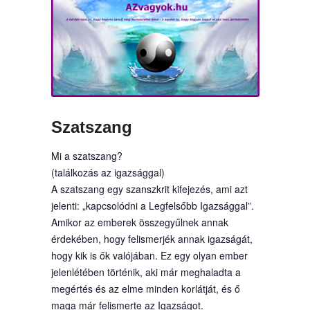
Szatszang
Mi a szatszang?
(találkozás az igazsággal)
A szatszang egy szanszkrit kifejezés, ami azt
jelenti: „kapcsolódni a Legfelsőbb Igazsággal”.
Amikor az emberek összegyűlnek annak
érdekében, hogy felismerjék annak igazságát,
hogy kik is ők valójában. Ez egy olyan ember
jelenlétében történik, aki már meghaladta a
megértés és az elme minden korlátját, és ő
maga már felismerte az Igazságot.