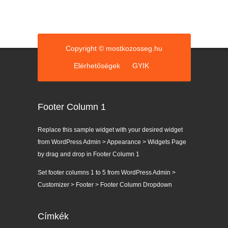
Copyright © mostkozosseg.hu
Elérhetőségek
GYIK
Footer Column 1
Replace this sample widget with your desired widget
from WordPress Admin > Appearance > Widgets Page
by drag and drop in Footer Column 1
Set footer columns 1 to 5 from WordPress Admin >
Customizer > Footer > Footer Column Dropdown
Címkék