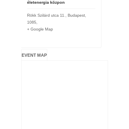
életenergia közpon
Rökk Szilárd utca 11.
,
Budapest
,
1085
,
+ Google Map
EVENT MAP