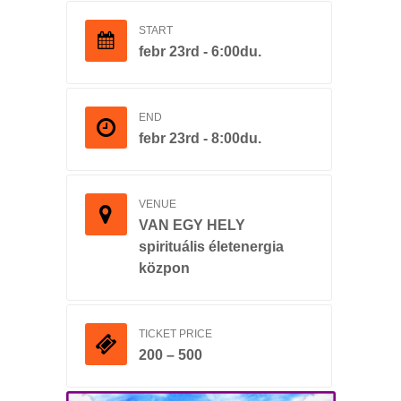
START
febr 23rd - 6:00du.
END
febr 23rd - 8:00du.
VENUE
VAN EGY HELY
spirituális életenergia
közpon
TICKET PRICE
200 – 500