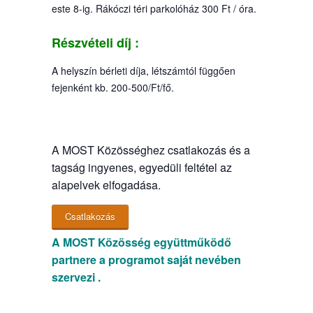
este 8-ig. Rákóczi téri parkolóház 300 Ft / óra.
Részvételi díj :
A helyszín bérleti díja, létszámtól függően
fejenként kb. 200-500/Ft/fő.
A MOST Közösséghez csatlakozás és a
tagság ingyenes, egyedüli feltétel az
alapelvek elfogadása.
Csatlakozás
A MOST Közösség együttműködő
partnere a programot saját nevében
szervezi .