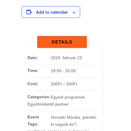
Add to calendar
DETAILS
Date:
2018. február 23
Time:
18:00 - 20:00
Cost:
200Ft – 500Ft
Categories:
Egyedi programok
,
Együttműködő partner
Event
Horváth Mónika
,
jelenlét
,
Tags:
ki vagyok én?
,