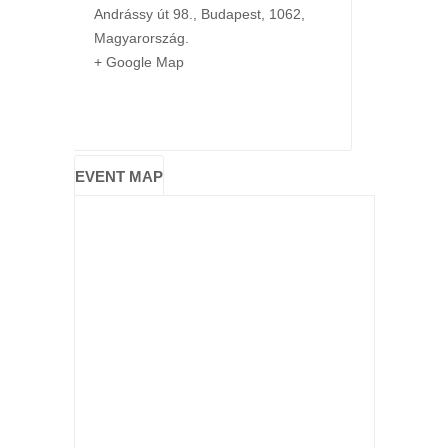
Andrássy út 98.
,
Budapest
,
1062
,
Magyarország
.
+ Google Map
EVENT MAP