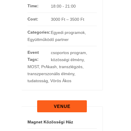
Time:
18:00 - 21:00
Cost:
3000 Ft – 3500 Ft
Categories:
Egyedi programok
,
Együttműködő partner
Event
csoportos program
,
Tags:
közösségi élmény
,
MOST
,
PrAkash
,
transzlégzés
,
transzperszonális élmény
,
tudatosság
,
Vörös Ákos
VENUE
Magnet Közösségi Ház