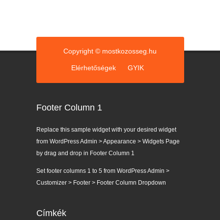
Copyright © mostkozosseg.hu
Elérhetőségek
GYIK
Footer Column 1
Replace this sample widget with your desired widget
from WordPress Admin > Appearance > Widgets Page
by drag and drop in Footer Column 1
Set footer columns 1 to 5 from WordPress Admin >
Customizer > Footer > Footer Column Dropdown
Címkék