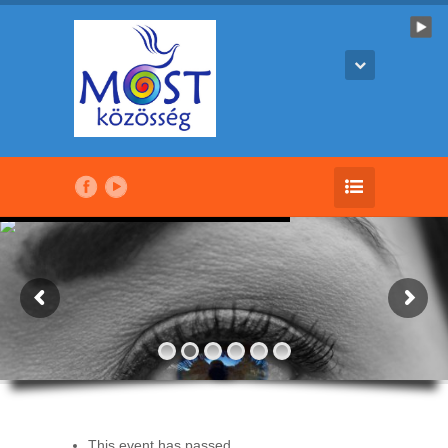
This event has passed.