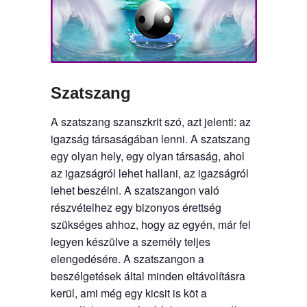
Szatszang
A szatszang szanszkrit szó, azt jelenti:
az
igazság társaságában lenni. A szatszang
egy olyan hely, egy olyan társaság, ahol
az igazságról lehet hallani, az igazságról
lehet beszélni. A szatszangon való
részvételhez egy bizonyos érettség
szükséges ahhoz, hogy az egyén, már fel
legyen készülve a személy teljes
elengedésére. A szatszangon a
beszélgetések által minden eltávolításra
kerül, ami még egy kicsit is köt a