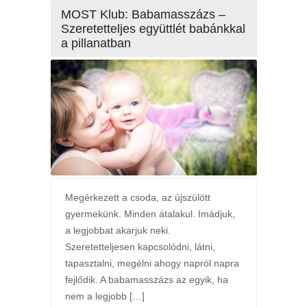
MOST Klub: Babamasszázs –
Szeretetteljes együttlét babánkkal
a pillanatban
Megérkezett a csoda, az újszülött
gyermekünk. Minden átalakul. Imádjuk,
a legjobbat akarjuk neki.
Szeretetteljesen kapcsolódni, látni,
tapasztalni, megélni ahogy napról napra
fejlődik. A babamasszázs az egyik, ha
nem a legjobb […]