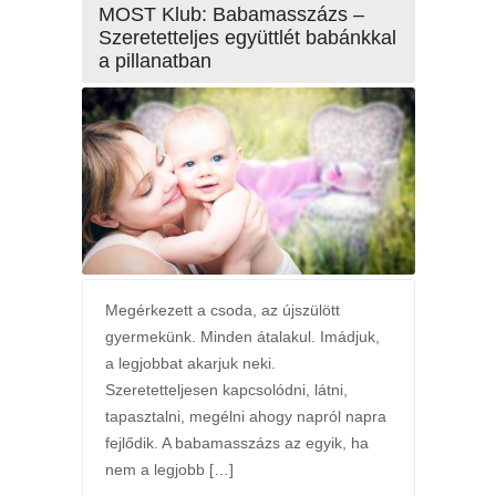
MOST Klub: Babamasszázs –
Szeretetteljes együttlét babánkkal
a pillanatban
Megérkezett a csoda, az újszülött
gyermekünk. Minden átalakul. Imádjuk,
a legjobbat akarjuk neki.
Szeretetteljesen kapcsolódni, látni,
tapasztalni, megélni ahogy napról napra
fejlődik. A babamasszázs az egyik, ha
nem a legjobb […]