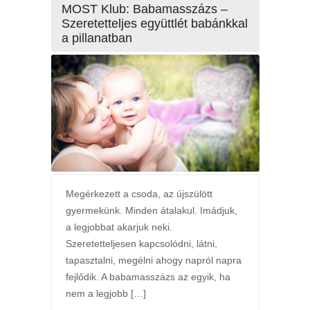
MOST Klub: Babamasszázs –
Szeretetteljes együttlét babánkkal
a pillanatban
Megérkezett a csoda, az újszülött
gyermekünk. Minden átalakul. Imádjuk,
a legjobbat akarjuk neki.
Szeretetteljesen kapcsolódni, látni,
tapasztalni, megélni ahogy napról napra
fejlődik. A babamasszázs az egyik, ha
nem a legjobb […]