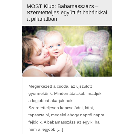
MOST Klub: Babamasszázs –
Szeretetteljes együttlét babánkkal
a pillanatban
Megérkezett a csoda, az újszülött
gyermekünk. Minden átalakul. Imádjuk,
a legjobbat akarjuk neki.
Szeretetteljesen kapcsolódni, látni,
tapasztalni, megélni ahogy napról napra
fejlődik. A babamasszázs az egyik, ha
nem a legjobb […]