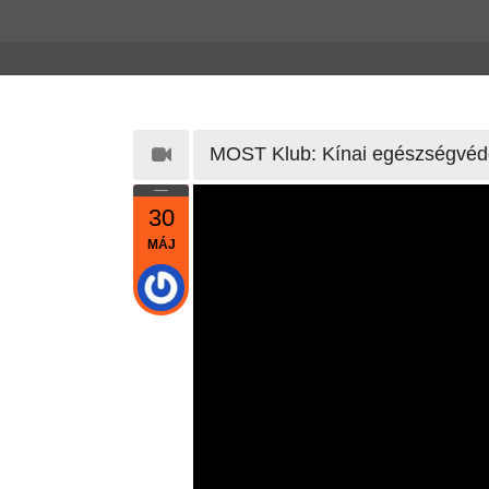
MOST Klub: Kínai egészségvédő
30
MÁJ