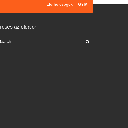
Elérhetőségek
GYIK
resés az oldalon