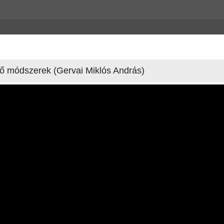
 módszerek (Gervai Miklós András)