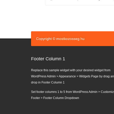
Copyright © mostkozosseg.hu
Footer Column 1
Replace this sample widget with your desired widget from
WordPress Admin > Appearance > Widgets Page by drag a
drop in Footer Column 1
Set footer columns 1 to 5 from WordPress Admin > Customiz
Footer > Footer Column Dropdown