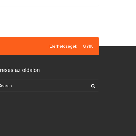
Elérhetőségek
GYIK
resés az oldalon