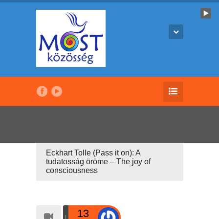
Eckhart Tolle (Pass it on): A
tudatosság öröme – The joy of
consciousness
13