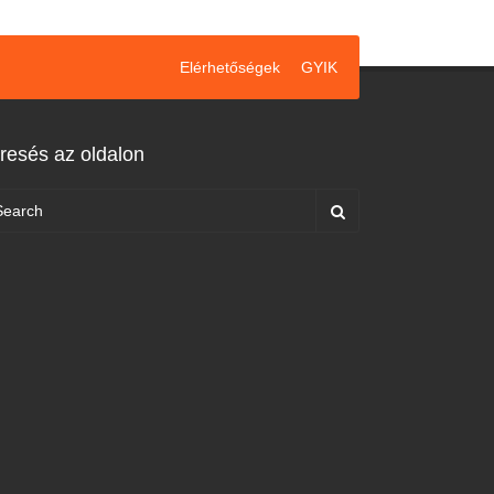
Elérhetőségek
GYIK
resés az oldalon