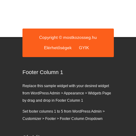
Copyright © mostkozosseg.hu
Elérhetőségek
GYIK
Footer Column 1
Replace this sample widget with your desired widget
from WordPress Admin > Appearance > Widgets Page
by drag and drop in Footer Column 1
Set footer columns 1 to 5 from WordPress Admin >
Customizer > Footer > Footer Column Dropdown