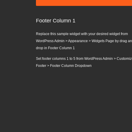
Footer Column 1
Replace this sample widget with your desired widget from
WordPress Admin > Appearance > Widgets Page by drag a
drop in Footer Column 1
Set footer columns 1 to 5 from WordPress Admin > Customiz
Footer > Footer Column Dropdown