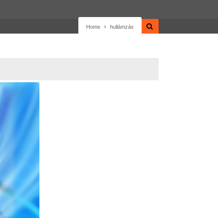
Home
hullámzás