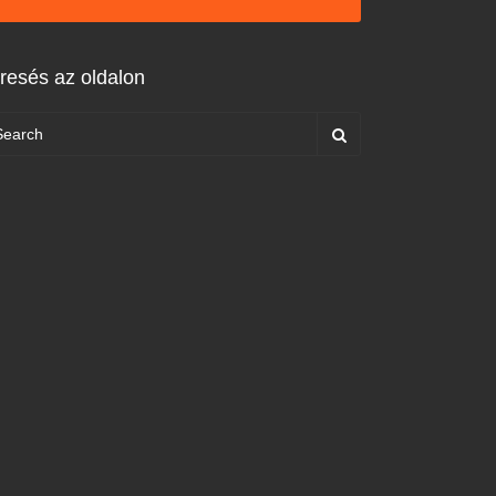
resés az oldalon