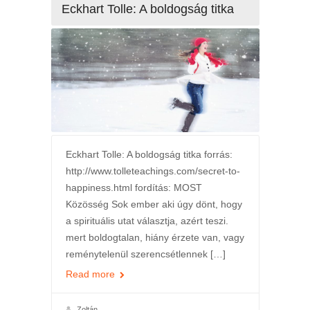
Eckhart Tolle: A boldogság titka
Eckhart Tolle: A boldogság titka forrás:
http://www.tolleteachings.com/secret-to-
happiness.html fordítás: MOST
Közösség Sok ember aki úgy dönt, hogy
a spirituális utat választja, azért teszi.
mert boldogtalan, hiány érzete van, vagy
reménytelenül szerencsétlennek […]
Read more
Zoltán