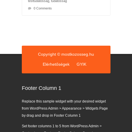
testtudatosság
,
tudatosság
0 Comments
Copyright © mostkozosseg.hu
Elérhetőségek
GYIK
Footer Column 1
Replace this sample widget with your desired widget
from WordPress Admin > Appearance > Widgets Page
by drag and drop in Footer Column 1
Set footer columns 1 to 5 from WordPress Admin >