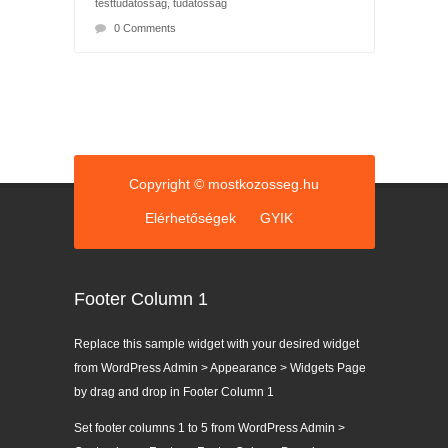
testtudatosság
,
tudatosság
0 Comments
Copyright © mostkozosseg.hu
Elérhetőségek
GYIK
Footer Column 1
Replace this sample widget with your desired widget
from WordPress Admin > Appearance > Widgets Page
by drag and drop in Footer Column 1
Set footer columns 1 to 5 from WordPress Admin >