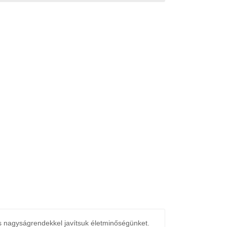
és nagyságrendekkel javítsuk életminőségünket.