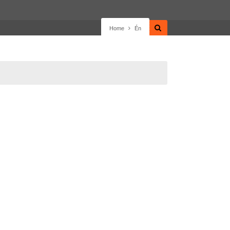
Home
Én