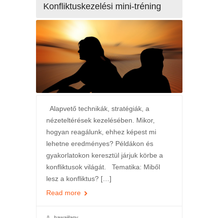
Konfliktuskezelési mini-tréning
Alapvető technikák, stratégiák, a
nézeteltérések kezelésében. Mikor,
hogyan reagálunk, ehhez képest mi
lehetne eredményes? Példákon és
gyakorlatokon keresztül járjuk körbe a
konfliktusok világát. Tematika: Miből
lesz a konfliktus? […]
Read more
hawaiilany