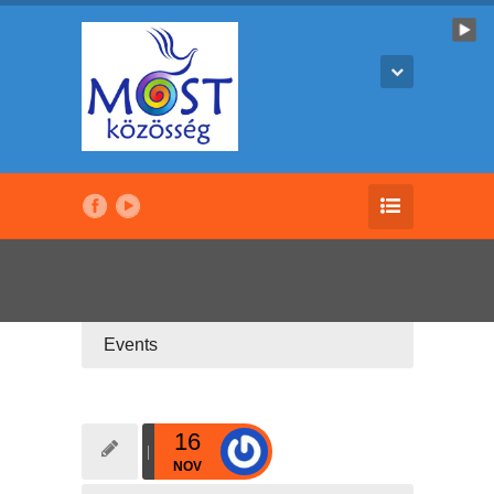
Events
16
NOV