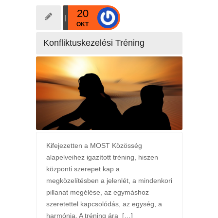
20
OKT
Konfliktuskezelési Tréning
Kifejezetten a MOST Közösség
alapelveihez igazított tréning, hiszen
központi szerepet kap a
megközelítésben a jelenlét, a mindenkori
pillanat megélése, az egymáshoz
szeretettel kapcsolódás, az egység, a
harmónia. A tréning ára […]