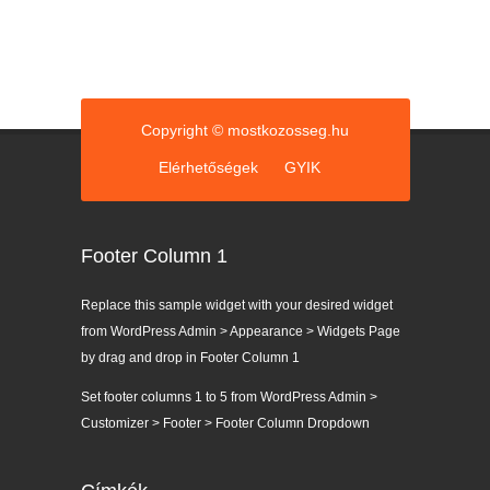
Copyright © mostkozosseg.hu
Elérhetőségek
GYIK
Footer Column 1
Replace this sample widget with your desired widget
from WordPress Admin > Appearance > Widgets Page
by drag and drop in Footer Column 1
Set footer columns 1 to 5 from WordPress Admin >
Customizer > Footer > Footer Column Dropdown