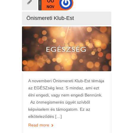
06
NOV
Önismereti Klub-Est
A novemberi Önismereti Klub-Est témája
az EGÉSZség lesz. S mindaz, ami ezt
élni engedi, vagy nem engedi Bennünk.
Az önmegismerés ügyét szívből
képviselem és támogatom. Ez az
elköteleződés […]
Read more