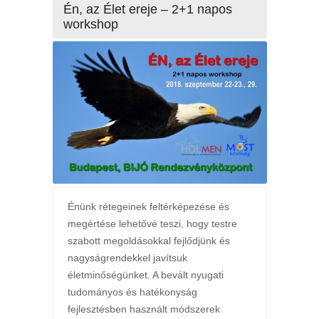
Én, az Élet ereje – 2+1 napos
workshop
Énünk rétegeinek feltérképezése és
megértése lehetővé teszi, hogy testre
szabott megoldásokkal fejlődjünk és
nagyságrendekkel javítsuk
életminőségünket. A bevált nyugati
tudományos és hatékonyság
fejlesztésben használt módszerek