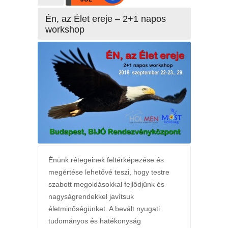
Én, az Élet ereje – 2+1 napos
workshop
Énünk rétegeinek feltérképezése és
megértése lehetővé teszi, hogy testre
szabott megoldásokkal fejlődjünk és
nagyságrendekkel javítsuk
életminőségünket. A bevált nyugati
tudományos és hatékonyság