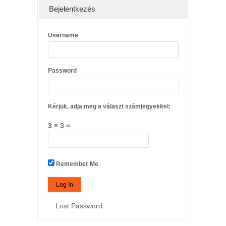
Bejelentkezés
Username
Password
Kérjük, adja meg a választ számjegyekkel:
3 × 3 =
Remember Me
Lost Password