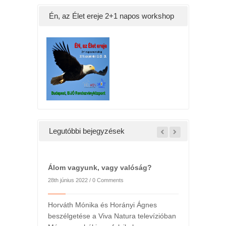
Én, az Élet ereje 2+1 napos workshop
Legutóbbi bejegyzések
Álom vagyunk, vagy valóság?
28th június 2022 /
0 Comments
Horváth Mónika és Horányi Ágnes
beszélgetése a Viva Natura televízióban