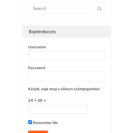
Bejelentkezés
Username
Password
Kérjük, adja meg a választ számjegyekkel:
14 + 20 =
Remember Me