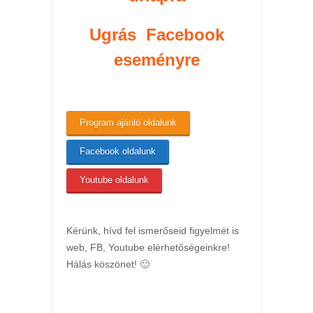
Ugrás Facebook
eseményre
Program ajánló oldalunk
Facebook oldalunk
Youtube oldalunk
Kérünk, hívd fel ismerőseid figyelmét is
web, FB, Youtube elérhetőségeinkre!
Hálás köszönet! 🙂