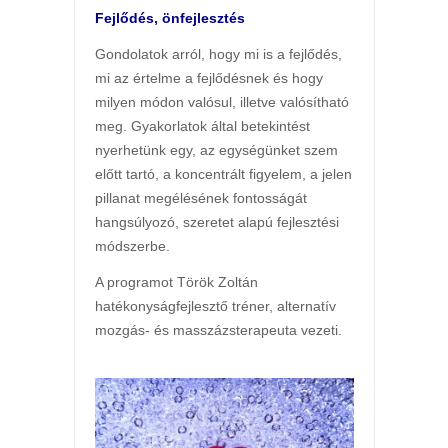
Fejlődés, önfejlesztés
Gondolatok arról, hogy mi is a fejlődés,
mi az értelme a fejlődésnek és hogy
milyen módon valósul, illetve valósítható
meg. Gyakorlatok által betekintést
nyerhetünk egy, az egységünket szem
előtt tartó, a koncentrált figyelem, a jelen
pillanat megélésének fontosságát
hangsúlyozó, szeretet alapú fejlesztési
módszerbe.
A programot Török Zoltán
hatékonyságfejlesztő tréner, alternatív
mozgás- és masszázsterapeuta vezeti.