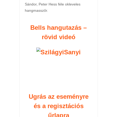
Sándor, Peter Hess féle okleveles
hangmasszőr.
Bells hangutazás –
rövid videó
Ugrás az eseményre
és a regisztációs
űrlapra