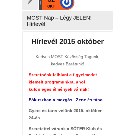
OKT
MOST Nap – Légy JELEN!
Hírlevél
Hírlevél 2015 október
Kedves MOST Közösség Tagunk,
kedves Barátunk!
Szeretnénk felhívni a figyelmedet
kiemelt programunkra, ahol
különleges élmények várnak:
Fókuszban a mozgás. Zene és tánc.
Gyere és tarts velünk 2015. október
24-én.
Szeretettel várunk a SÓTER Klub és