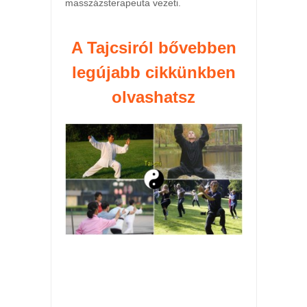
masszázsterapeuta vezeti.
A Tajcsiról bővebben
legújabb cikkünkben
olvashatsz