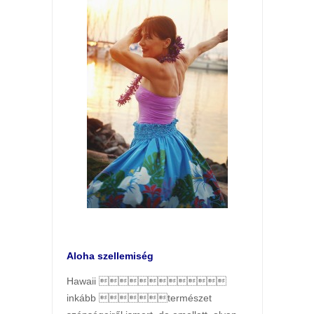
Aloha szellemiség
Hawaii 
inkább természet