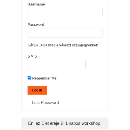
Username
Password
Kérjük, adja meg a választ számjegyekkel:
5 × 5 =
Remember Me
Lost Password
Én, az Élet ereje 2+1 napos workshop