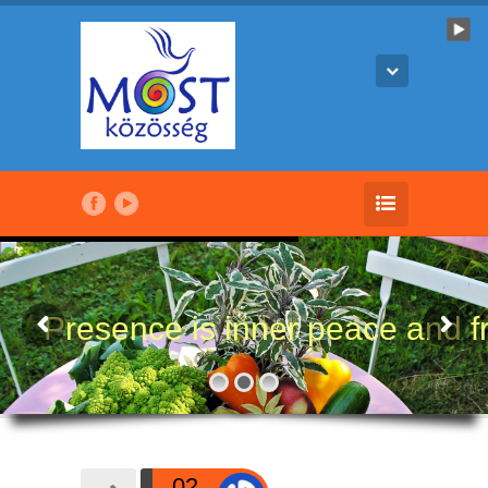
Presence is inner peace and 
02